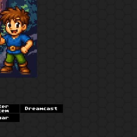
ter
Dreamcast
tem
uar