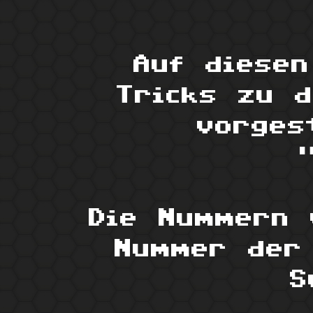
Auf diesen
Tricks zu 
vorges
Die Nummern 
Nummer der 
S